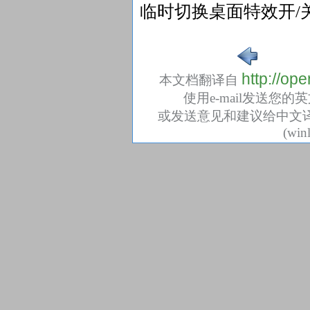
临时切换桌面特效开/
http://op
本文档翻译自
使用e-mail发送您的英文评论给
或发送意见和建议给中文译者：Libitu
(win