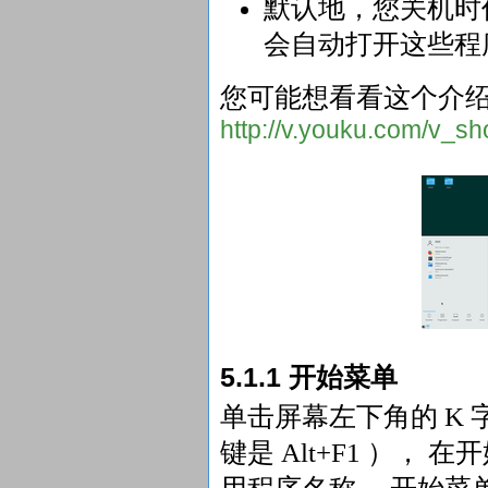
默认地，您关机时
会自动打开这些程
您可能想看看这个介绍 K
http://v.youku.com/v_s
5.1.1 开始菜单
单击屏幕左下角的 K
键是 Alt+F1 ）