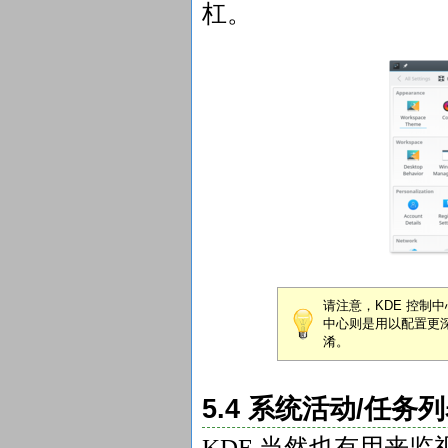
杠。
请注意，KDE 控制
中心则是用以配置更
淆。
5.4 系统活动/任务
KDE 当然也有用来