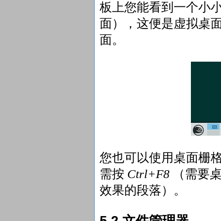
板上您能看到一个小小
面），这便是虚拟桌
面。
您也可以使用桌面栅
需按
Ctrl+F8
（需要桌
效果的段落）。
5.2 文件管理器